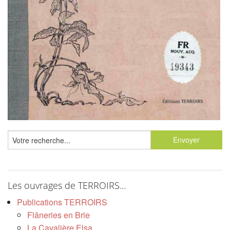
Les ouvrages de TERROIRS...
Publications TERROIRS
Flâneries en Brie
La Cavalière Elsa