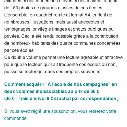
attitudes et des tenues des élèves et des maîtres, à partir
de 180 photos de groupes-classes de ces écoles.
L'ensemble, en quadrichromie et format A4, enrichi de
nombreuses illustrations, mais aussi anecdotes et
témoignages, privilégie images et photos publiques ou
privées. Ceci a été rendu possible grâce à la contribution
de nombreux habitants des quatre communes concernées
par ces écoles.
Ce double volume permet une lecture agréable et attractive
pour que le lecteur, qu'il ait fréquenté ces écoles ou non,
puisse se replonger dans ses propres souvenirs.
Comment acquérir "À l'école de nos campagnes" en
deux volumes indissociables au prix de 36 €
(36 € + frais d'envoi 9 € si achat par correspondance )
Si vous avez réglé une souscription, vous retirerez votre
commande