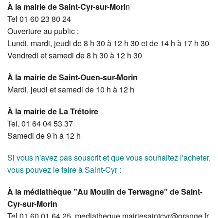
À la mairie de Saint-Cyr-sur-Mori
n
Tel 01 60 23 80 24
Ouverture au public :
Lundi, mardi, jeudi de 8 h 30 à 12 h 30 et de 14 h à 17 h 30
Vendredi et samedi de 8 h 30 à 12 h 30
À la mairie de Saint-Ouen-sur-Morin
Mardi, jeudi et samedi de 10 h à 12 h
À la mairie de La Trétoire
Tel. 01 64 04 53 37
Samedi de 9 h à 12 h
Si vous n'avez pas souscrit et que vous souhaitez l'acheter,
vous pouvez le faire à Saint-Cyr :
À la médiathèque "Au Moulin de Terwagne" de Saint-
Cyr-sur-Morin
Tel 01 60 01 64 25, mediatheque.mairiesaintcyr@orange.fr