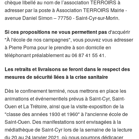
chèque libellé au nom de l’association TERROIRS à
adresser par la poste à Association TERROIRS Mairie -
avenue Daniel Simon – 77750 - Saint-Cyr-sur-Morin.
Si ces propositions ne vous permettent pas
d'acquérir
"À l'école de nos campagnes", vous pouvez vous adresser
à Pierre Poma pour le prendre à son domicile en
téléphonant préalablement au 06 87 41 55 41.
Les retraits et livraisons se feront dans le respect des
mesures de sécurité liées à la crise sanitaire
Dès le confinement terminé, nous mettrons en place les
animations et événementiels prévus à Saint-Cyr, Saint-
Ouen et La Trétoire, ainsi que la visite-exposition de la
"classe des années 1930 et 1960" à l'ancienne école de
Saint-Ouen. Des manifestations sont envisagées à la
médiathèque de Saint-Cyr lors de la semaine de la lecture
du 20 au 24 janvier 2021, où nous pourrons dédicacer