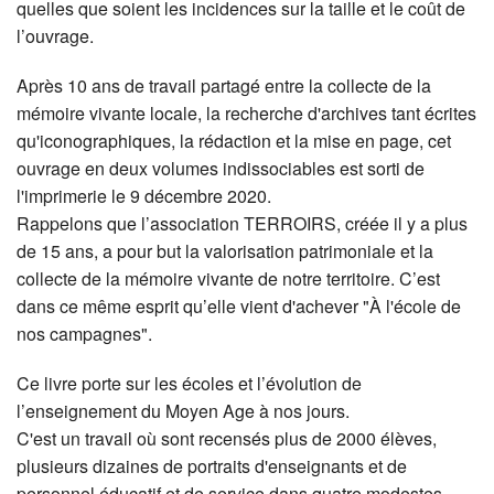
quelles que soient les incidences sur la taille et le coût de
l’ouvrage.
Après 10 ans de travail partagé entre la collecte de la
mémoire vivante locale, la recherche d'archives tant écrites
qu'iconographiques, la rédaction et la mise en page, cet
ouvrage en deux volumes indissociables est sorti de
l'imprimerie le 9 décembre 2020.
Rappelons que l’association TERROIRS, créée il y a plus
de 15 ans, a pour but la valorisation patrimoniale et la
collecte de la mémoire vivante de notre territoire. C’est
dans ce même esprit qu’elle vient d'achever "À l'école de
nos campagnes".
Ce livre porte sur les écoles et l’évolution de
l’enseignement du Moyen Age à nos jours.
C'est un travail où sont recensés plus de 2000 élèves,
plusieurs dizaines de portraits d'enseignants et de
personnel éducatif et de service dans quatre modestes