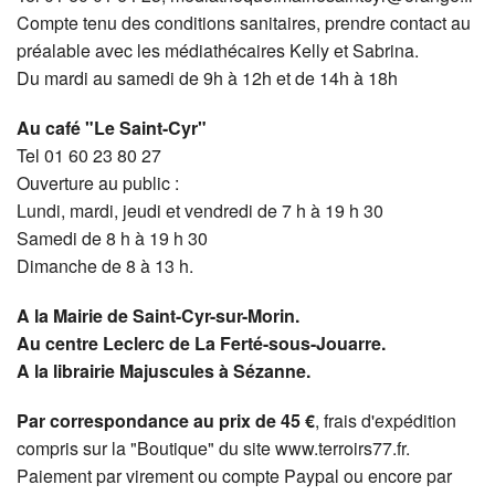
Compte tenu des conditions sanitaires, prendre contact au
préalable avec les médiathécaires Kelly et Sabrina.
Du mardi au samedi de 9h à 12h et de 14h à 18h
Au café "Le Saint-Cyr"
Tel 01 60 23 80 27
Ouverture au public :
Lundi, mardi, jeudi et vendredi de 7 h à 19 h 30
Samedi de 8 h à 19 h 30
Dimanche de 8 à 13 h.
A la Mairie de Saint-Cyr-sur-Morin.
Au centre Leclerc de La Ferté-sous-Jouarre.
A la librairie Majuscules à Sézanne.
Par correspondance au prix de 45 €
, frais d'expédition
compris sur la "Boutique" du site www.terroirs77.fr.
Paiement par virement ou compte Paypal ou encore par