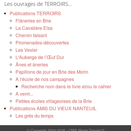
Les ouvrages de TERROIRS...
Publications TERROIRS
Flâneries en Brie
La Cavalière Elsa
Chemin faisant
Promenades-découvertes
Les Vexler
L'Auberge de l’Œuf Dur
Ânes et âneries
Papillons de jour en Brie des Morin
A l'école de nos campagnes
Recherche nom dans le livre et/ou le cahier
A venir...
Petites écoles villageoises de la Brie
Publications AMIS DU VIEUX NANTEUIL
Les grés du temps
© Copyright 2004-2026 - CMS Made Simple™