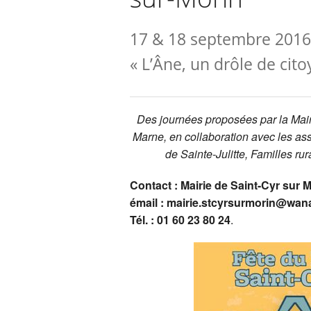
17 & 18 septembre 2016
« L’Âne, un drôle de cito
Des journées proposées par la Mairi
Marne, en collaboration avec les a
de Sainte-Julitte, Familles rur
Contact : Mairie de Saint-Cyr sur
émail : mairie.stcyrsurmorin@wan
Tél. : 01 60 23 80 24
.