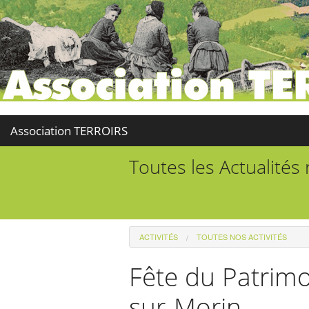
Association TERROIRS
Toutes les Actualités
ACTIVITÉS
TOUTES NOS ACTIVITÉS
Fête du Patrimo
sur-Morin