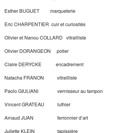
Esther BUGUET marqueterie
Eric CHARPENTIER cuir et curiosités
Olivier et Nanou COLLARD vitrailliste
Olivier DORANGEON potier
Claire DERYCKE encadrement
Natacha FRANON vitrailliste
Paolo GIULIANI vernisseur au tampon
Vincent GRATEAU luthier
Arnaud JUAN ferronnier d’art
Juliette KLEIN tapissière