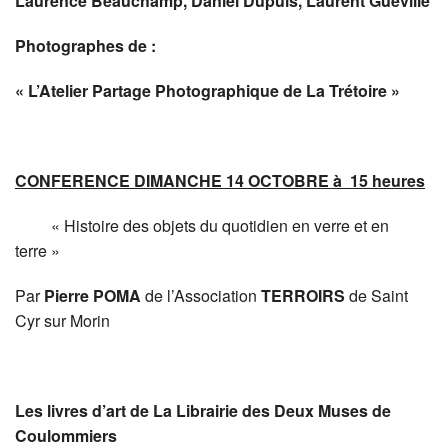
Laurence Beauchamp, Daniel Dupuis, Laurent Guéville
Photographes de :
« L’Atelier Partage Photographique de La Trétoire »
CONFERENCE DIMANCHE 14 OCTOBRE à 15 heures
« Histoire des objets du quotidien en verre et en
terre »
Par
Pierre POMA
de l’Association
TERROIRS
de Saint
Cyr sur Morin
Les livres d’art de La Librairie des Deux Muses de
Coulommiers