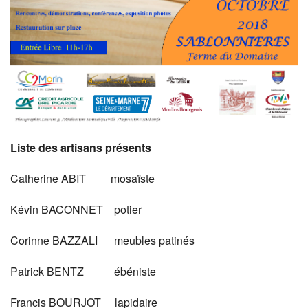
Liste des artisans présents
Catherine ABIT mosaïste
Kévin BACONNET potier
Corinne BAZZALI meubles patinés
Patrick BENTZ ébéniste
Francis BOURJOT lapidaire