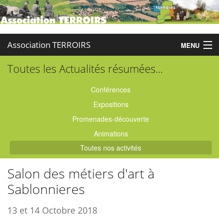
Association TERROIRS
MENU
Toutes les Actualités résumées...
Accueil
Activités
Conférences
Expositions
Publications
Promenades-découverte
Administration
Animations
Toutes nos activités
Partenaires
Salon des métiers d'art à
Enquêtes
Sablonnieres
Contact
13 et 14 Octobre 2018
Boutique