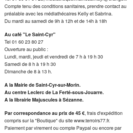
Compte tenu des conditions sanitaires, prendre contact au
préalable avec les médiathécaires Kelly et Sabrina.
Du mardi au samedi de 9h à 12h et de 14h à 18h
Au café "Le Saint-Cyr"
Tel 01 60 23 80 27
Ouverture au public :
Lundi, mardi, jeudi et vendredi de 7 h à 19 h 30
Samedi de 8 h à 19 h 30
Dimanche de 8 à 13 h.
A la Mairie de Saint-Cyr-sur-Morin.
Au centre Leclerc de La Ferté-sous-Jouarre.
A la librairie Majuscules à Sézanne.
Par correspondance au prix de 45 €
, frais d'expédition
compris sur la "Boutique" du site www.terroirs77.fr.
Paiement par virement ou compte Paypal ou encore par