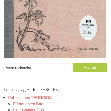
Les ouvrages de TERROIRS...
Publications TERROIRS
Flâneries en Brie
La Cavalière Elsa