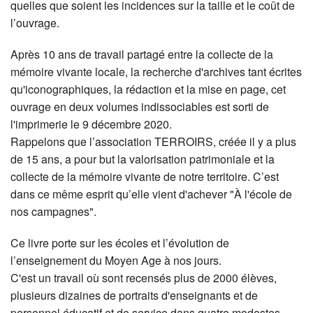
quelles que soient les incidences sur la taille et le coût de
l’ouvrage.
Après 10 ans de travail partagé entre la collecte de la
mémoire vivante locale, la recherche d'archives tant écrites
qu'iconographiques, la rédaction et la mise en page, cet
ouvrage en deux volumes indissociables est sorti de
l'imprimerie le 9 décembre 2020.
Rappelons que l’association TERROIRS, créée il y a plus
de 15 ans, a pour but la valorisation patrimoniale et la
collecte de la mémoire vivante de notre territoire. C’est
dans ce même esprit qu’elle vient d'achever "À l'école de
nos campagnes".
Ce livre porte sur les écoles et l’évolution de
l’enseignement du Moyen Age à nos jours.
C'est un travail où sont recensés plus de 2000 élèves,
plusieurs dizaines de portraits d'enseignants et de
personnel éducatif et de service dans quatre modestes