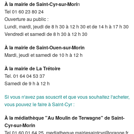
À la mairie de Saint-Cyr-sur-Mori
n
Tel 01 60 23 80 24
Ouverture au public :
Lundi, mardi, jeudi de 8 h 30 à 12 h 30 et de 14 h à 17 h 30
Vendredi et samedi de 8 h 30 à 12 h 30
À la mairie de Saint-Ouen-sur-Morin
Mardi, jeudi et samedi de 10 h à 12 h
À la mairie de La Trétoire
Tel. 01 64 04 53 37
Samedi de 9 h à 12 h
Si vous n'avez pas souscrit et que vous souhaitez l'acheter,
vous pouvez le faire à Saint-Cyr :
À la médiathèque "Au Moulin de Terwagne" de Saint-
Cyr-sur-Morin
Tel 01 60 01 64 25, mediatheque.mairiesaintcyr@orange.fr