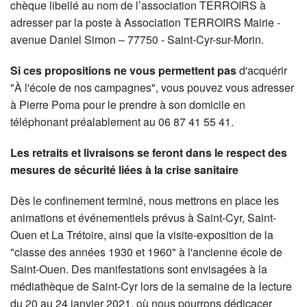
chèque libellé au nom de l’association TERROIRS à
adresser par la poste à Association TERROIRS Mairie -
avenue Daniel Simon – 77750 - Saint-Cyr-sur-Morin.
Si ces propositions ne vous permettent pas
d'acquérir
"À l'école de nos campagnes", vous pouvez vous adresser
à Pierre Poma pour le prendre à son domicile en
téléphonant préalablement au 06 87 41 55 41.
Les retraits et livraisons se feront dans le respect des
mesures de sécurité liées à la crise sanitaire
Dès le confinement terminé, nous mettrons en place les
animations et événementiels prévus à Saint-Cyr, Saint-
Ouen et La Trétoire, ainsi que la visite-exposition de la
"classe des années 1930 et 1960" à l'ancienne école de
Saint-Ouen. Des manifestations sont envisagées à la
médiathèque de Saint-Cyr lors de la semaine de la lecture
du 20 au 24 janvier 2021, où nous pourrons dédicacer