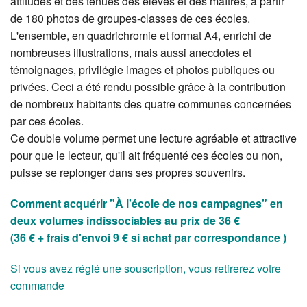
attitudes et des tenues des élèves et des maîtres, à partir
de 180 photos de groupes-classes de ces écoles.
L'ensemble, en quadrichromie et format A4, enrichi de
nombreuses illustrations, mais aussi anecdotes et
témoignages, privilégie images et photos publiques ou
privées. Ceci a été rendu possible grâce à la contribution
de nombreux habitants des quatre communes concernées
par ces écoles.
Ce double volume permet une lecture agréable et attractive
pour que le lecteur, qu'il ait fréquenté ces écoles ou non,
puisse se replonger dans ses propres souvenirs.
Comment acquérir "À l'école de nos campagnes" en
deux volumes indissociables au prix de 36 €
(36 € + frais d'envoi 9 € si achat par correspondance )
Si vous avez réglé une souscription, vous retirerez votre
commande