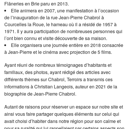
Flâneries en Brie paru en 2013.
Elle animera en 2007, une manifestation à l’occasion
de l’inauguration de la rue Jean-Pierre Chabrol à
Courcelles la Roue, le hameau où il a résidé de 1957 à
1971. Il y aura participation de nombreuses personnes qui
l’ont bien connu et visite découverte de sa maison.
Elle organisera une journée entière en 2018 consacrée
à Jean-Pierre et le cinéma avec projection de 5 films.
Ayant réuni de nombreux témoignages d’habitants et
familiaux, des photos, ayant rédigé des articles avec
différents thèmes sur Chabrol, Terroirs a transmis ces
informations à Christian Langeois, auteur en 2021 de la
biographie de Jean-Pierre Chabrol.
Autant de raisons pour réserver un espace sur notre site et
ainsi vous faire partager quelques éléments sur celui qui
avait choisi d’habiter dans notre région pour son calme et
pour sa ruralité qui lui rappellaient par certains aspects son