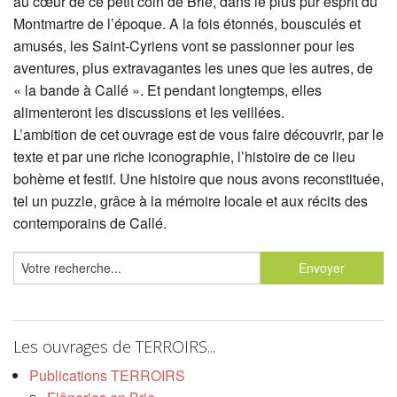
au cœur de ce petit coin de Brie, dans le plus pur esprit du
Montmartre de l’époque. A la fois étonnés, bousculés et
amusés, les Saint-Cyriens vont se passionner pour les
aventures, plus extravagantes les unes que les autres, de
« la bande à Callé ». Et pendant longtemps, elles
alimenteront les discussions et les veillées.
L’ambition de cet ouvrage est de vous faire découvrir, par le
texte et par une riche iconographie, l’histoire de ce lieu
bohème et festif. Une histoire que nous avons reconstituée,
tel un puzzle, grâce à la mémoire locale et aux récits des
contemporains de Callé.
Les ouvrages de TERROIRS...
Publications TERROIRS