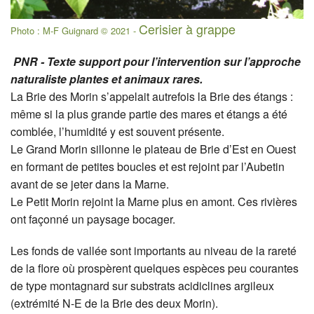
Cerisier à grappe
Photo : M-F Guignard © 2021 -
PNR - Texte support pour l’intervention sur l’approche
naturaliste plantes et animaux rares.
La Brie des Morin s’appelait autrefois la Brie des étangs :
même si la plus grande partie des mares et étangs a été
comblée, l’humidité y est souvent présente.
Le Grand Morin sillonne le plateau de Brie d’Est en Ouest
en formant de petites boucles et est rejoint par l’Aubetin
avant de se jeter dans la Marne.
Le Petit Morin rejoint la Marne plus en amont. Ces rivières
ont façonné un paysage bocager.
Les fonds de vallée sont importants au niveau de la rareté
de la flore où prospèrent quelques espèces peu courantes
de type montagnard sur substrats acidiclines argileux
(extrémité N-E de la Brie des deux Morin).