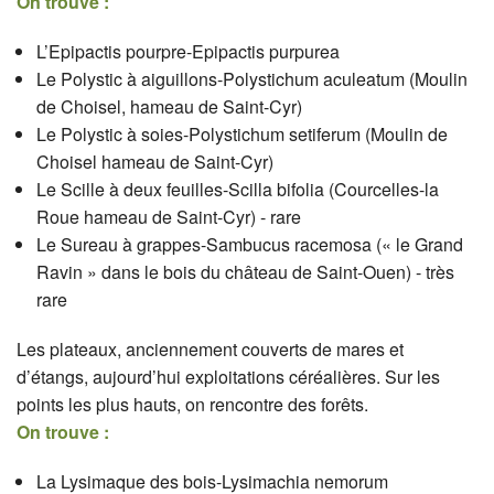
On trouve :
L’Epipactis pourpre-Epipactis purpurea
Le Polystic à aiguillons-Polystichum aculeatum (Moulin
de Choisel, hameau de Saint-Cyr)
Le Polystic à soies-Polystichum setiferum (Moulin de
Choisel hameau de Saint-Cyr)
Le Scille à deux feuilles-Scilla bifolia (Courcelles-la
Roue hameau de Saint-Cyr) - rare
Le Sureau à grappes-Sambucus racemosa (« le Grand
Ravin » dans le bois du château de Saint-Ouen) - très
rare
Les plateaux, anciennement couverts de mares et
d’étangs, aujourd’hui exploitations céréalières. Sur les
points les plus hauts, on rencontre des forêts.
On trouve :
La Lysimaque des bois-Lysimachia nemorum